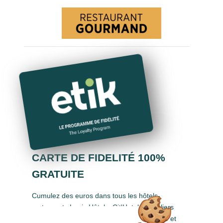
CARTE DE FIDELITÉ 100%
GRATUITE
Cumulez des euros dans tous les hôtels-
restaurants Logis Hôtels, Cit'Hotel, Singuliers
Hôtels, Demeures & Châteaux, Urban Style et