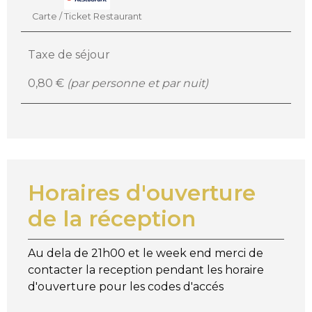
Carte / Ticket Restaurant
Taxe de séjour
0,80 €
(par personne et par nuit)
Horaires d'ouverture
de la réception
Au dela de 21h00 et le week end merci de
contacter la reception pendant les horaire
d'ouverture pour les codes d'accés